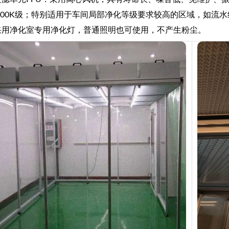
-100K级；特别适用于车间局部净化等级要求较高的区域，如流
内采用净化室专用净化灯，普通照明也可使用，不产生粉尘。