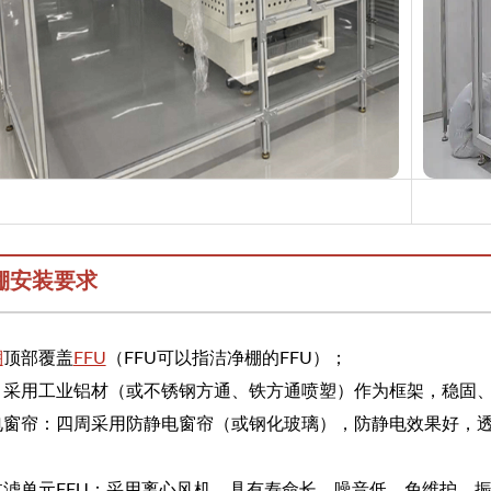
棚安装要求
棚
顶部覆盖
FFU
（FFU可以指洁净棚的FFU）；
架：采用工业铝材（或不锈钢方通、铁方通喷塑）作为框架，稳固
静电窗帘：四周采用防静电窗帘（或钢化玻璃），防静电效果好，
机过滤单元FFU：采用离心风机，具有寿命长、噪音低、免维护、