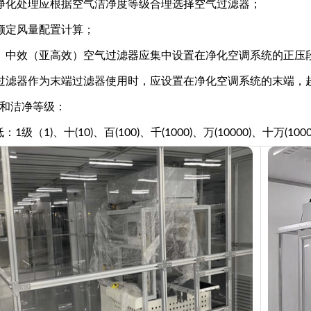
净化处理应根据空气洁净度等级合理选择空气过滤器；
额定风量配置计算；
、中效（亚高效）空气过滤器应集中设置在净化空调系统的正压
过滤器作为末端过滤器使用时，应设置在净化空调系统的末端，
化和洁净等级：
1级（1)、十(10)、百(100)、千(1000)、万(10000)、十万(1000