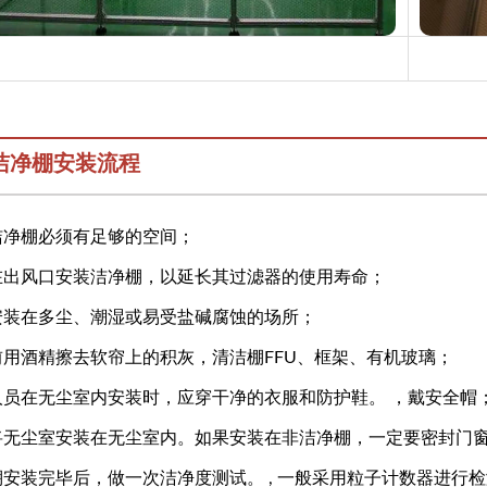
洁净棚安装流程
装洁净棚必须有足够的空间；
量在出风口安装洁净棚，以延长其过滤器的使用寿命；
宜安装在多尘、潮湿或易受盐碱腐蚀的场所；
装前用酒精擦去软帘上的积灰，清洁棚FFU、框架、有机玻璃；
装人员在无尘室内安装时，应穿干净的衣服和防护鞋。 ，戴安全帽
议将无尘室安装在无尘室内。如果安装在非洁净棚，一定要密封门
棚安装完毕后，做一次洁净度测试。 , 一般采用粒子计数器进行检