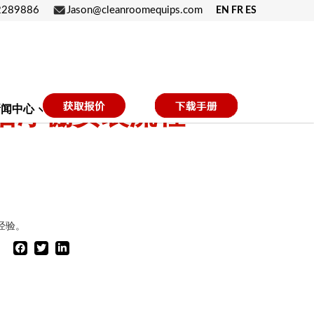
2289886
Jason@cleanroomequips.com
EN FR ES
洁净棚安装流程
新闻中心
联系我们
经验。