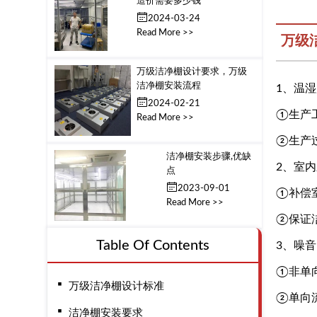
造价需要多少钱
2024-03-24
Read More >>
万级
万级洁净棚设计要求，万级
洁净棚安装流程
1、温
2024-02-21
①生产
Read More >>
②生产过
洁净棚安装步骤,优缺
2、室
点
2023-09-01
①补偿
Read More >>
②保证洁
Table Of Contents
3、噪音
①非单
万级洁净棚设计标准
②单向流
洁净棚安装要求