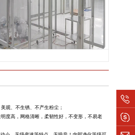
、美观、不生锈、不产生粉尘；
透明度高，网格清晰，柔韧性好，不变形，不易老
振动小、无级变速等特点。无噪音！内部净化等级可