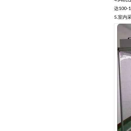
达100
5.室