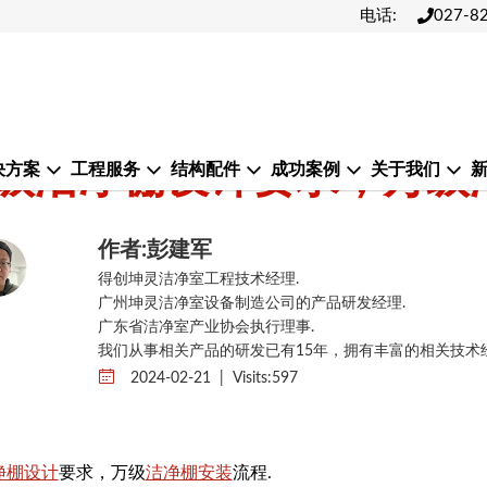
电话:
027-8
级洁净棚设计要求，万级
决方案
工程服务
结构配件
成功案例
关于我们
作者:彭建军
得创坤灵洁净室工程技术经理.
广州坤灵洁净室设备制造公司的产品研发经理.
广东省洁净室产业协会执行理事.
我们从事相关产品的研发已有15年，拥有丰富的相关技术
2024-02-21 | Visits:
597
净棚设计
要求，万级
洁净棚安装
流程.