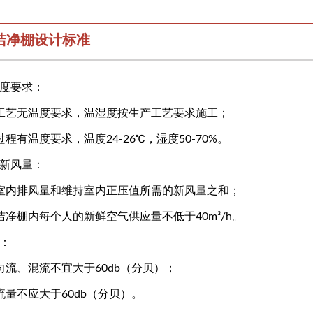
洁净棚设计标准
湿度要求：
工艺无温度要求，温湿度按生产工艺要求施工；
程有温度要求，温度24-26℃，湿度50-70%。
内新风量：
室内排风量和维持室内正压值所需的新风量之和；
净棚内每个人的新鲜空气供应量不低于40m³/h。
：
向流、混流不宜大于60db（分贝）；
量不应大于60db（分贝）。