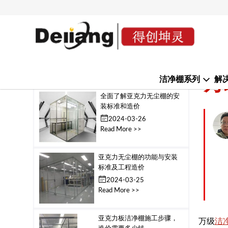
首页
>
新闻中心
>
公司新闻
Latest Hot Articles
万
洁净棚系列
解
全面了解亚克力无尘棚的安
装标准和造价
2024-03-26
Read More >>
亚克力无尘棚的功能与安装
标准及工程造价
2024-03-25
Read More >>
亚克力板洁净棚施工步骤，
万级
洁