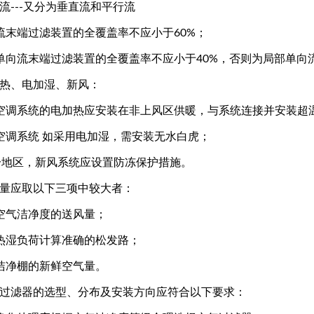
流---又分为垂直流和平行流
流末端过滤装置的全覆盖率不应小于60%；
单向流末端过滤装置的全覆盖率不应小于40%，否则为局部单向
加热、电加湿、新风：
空调系统的电加热应安装在非上风区供暖，与系统连接并安装超
空调系统 如采用电加湿，需安装无水白虎；
寒冷地区，新风系统应设置防冻保护措施。
风量应取以下三项中较大者：
空气洁净度的送风量；
热湿负荷计算准确的松发路；
洁净棚的新鲜空气量。
气过滤器的选型、分布及安装方向应符合以下要求：