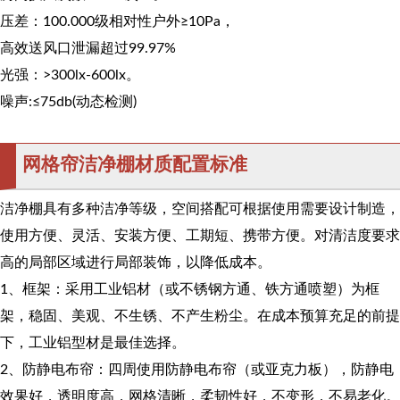
压差：100.000级相对性户外≥10Pa，
高效送风口泄漏超过99.97%
光强：>300lx-600lx。
噪声:≤75db(动态检测)
网格帘洁净棚材质配置标准
洁净棚具有多种洁净等级，空间搭配可根据使用需要设计制造，
使用方便、灵活、安装方便、工期短、携带方便。对清洁度要求
高的局部区域进行局部装饰，以降低成本。
1、框架：采用工业铝材（或不锈钢方通、铁方通喷塑）为框
架，稳固、美观、不生锈、不产生粉尘。在成本预算充足的前提
下，工业铝型材是最佳选择。
2、防静电布帘：四周使用防静电布帘（或亚克力板），防静电
效果好，透明度高，网格清晰，柔韧性好，不变形，不易老化。