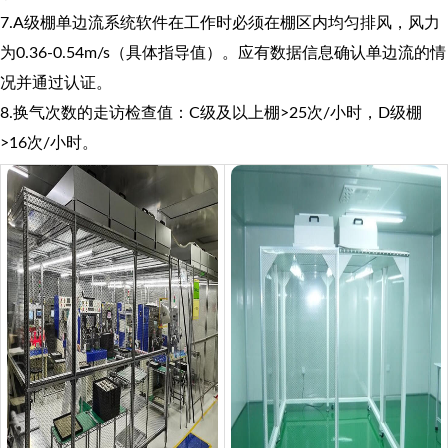
7.A级棚单边流系统软件在工作时必须在棚区内均匀排风，风力
为0.36-0.54m/s（具体指导值）。应有数据信息确认单边流的情
况并通过认证。
8.换气次数的走访检查值：C级及以上棚>25次/小时，D级棚
>16次/小时。