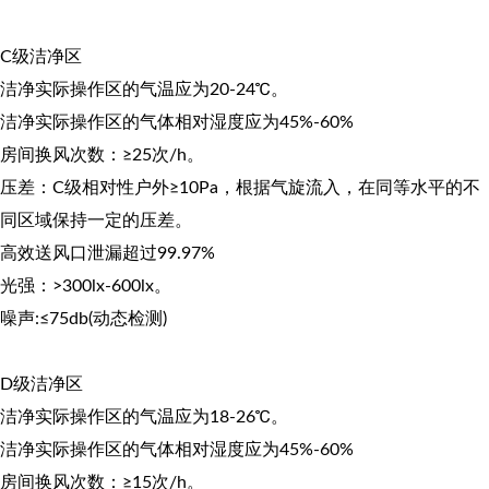
C级洁净区
洁净实际操作区的气温应为20-24℃。
洁净实际操作区的气体相对湿度应为45%-60%
房间换风次数：≥25次/h。
压差：C级相对性户外≥10Pa，根据气旋流入，在同等水平的不
同区域保持一定的压差。
高效送风口泄漏超过99.97%
光强：>300lx-600lx。
噪声:≤75db(动态检测)
D级洁净区
洁净实际操作区的气温应为18-26℃。
洁净实际操作区的气体相对湿度应为45%-60%
房间换风次数：≥15次/h。