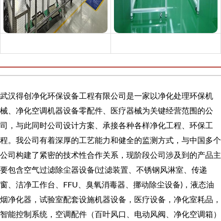
武汉得创净化环保设备工程有限公司是一家以净化处理环保机
械、净化空调机器设备零配件、医疗器械为关键经营范围的公
司，与此同时公司设计方案、承接各种各样净化工程、环保工
程。我公司有着深厚的工艺能力和健全的监测方式，与中国多个
公司构建了紧密的技术性合作关系，现阶段公司涉及到的产品主
要包含空气过滤除尘器设备(过滤装置、不锈钢风淋室、传递
窗、洁净工作台、FFU、臭氧消毒器、挪动除尘设备)，液态油
烟净化器，试验室配套设施机器设备，医疗设备，净化室耗品，
智能控制系统，空调配件（百叶风口、电动风阀、净化空调箱）