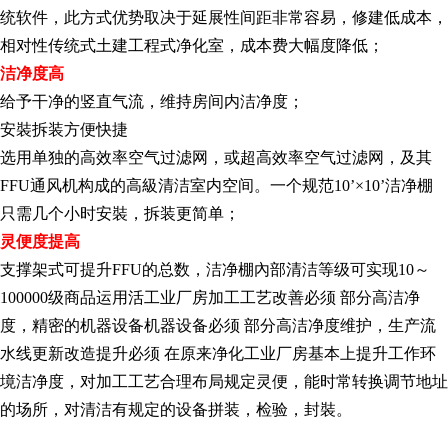
统软件，此方式优势取决于延展性间距非常容易，修建低成本，
相对性传统式土建工程式净化室，成本费大幅度降低；
洁净度高
给予干净的竖直气流，维持房间内洁净度；
安裝拆装方便快捷
选用单独的高效率空气过滤网，或超高效率空气过滤网，及其
FFU通风机构成的高級清洁室内空间。一个规范10’×10’洁净棚
只需几个小时安裝，拆装更简单；
灵便度提高
支撑架式可提升FFU的总数，洁净棚內部清洁等级可实现10～
100000级商品运用活工业厂房加工工艺改善必须 部分高洁净
度，精密的机器设备机器设备必须 部分高洁净度维护，生产流
水线更新改造提升必须 在原来净化工业厂房基本上提升工作环
境洁净度，对加工工艺合理布局规定灵便，能时常转换调节地址
的场所，对清洁有规定的设备拼装，检验，封裝。