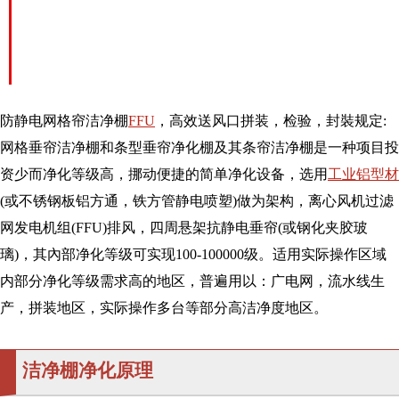
防静电网格帘洁净棚
FFU
，高效送风口拼装，检验，封裝规定:
网格垂帘洁净棚和条型垂帘净化棚及其条帘洁净棚是一种项目投
资少而净化等级高，挪动便捷的简单净化设备，选用
工业铝型材
(或不锈钢板铝方通，铁方管静电喷塑)做为架构，离心风机过滤
网发电机组(FFU)排风，四周悬架抗静电垂帘(或钢化夹胶玻
璃)，其內部净化等级可实现100-100000级。适用实际操作区域
内部分净化等级需求高的地区，普遍用以：广电网，流水线生
产，拼装地区，实际操作多台等部分高洁净度地区。
洁净棚净化原理