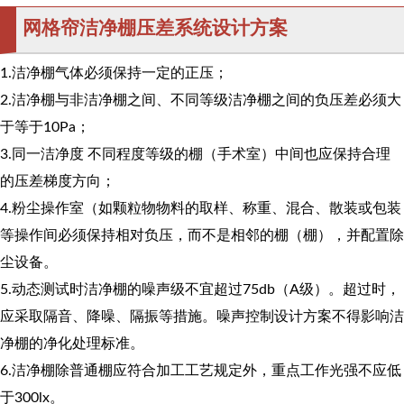
网格帘洁净棚压差系统设计方案
1.洁净棚气体必须保持一定的正压；
2.洁净棚与非洁净棚之间、不同等级洁净棚之间的负压差必须大
于等于10Pa；
3.同一洁净度 不同程度等级的棚（手术室）中间也应保持合理
的压差梯度方向；
4.粉尘操作室（如颗粒物物料的取样、称重、混合、散装或包装
等操作间必须保持相对负压，而不是相邻的棚（棚），并配置除
尘设备。
5.动态测试时洁净棚的噪声级不宜超过75db（A级）。超过时，
应采取隔音、降噪、隔振等措施。噪声控制设计方案不得影响洁
净棚的净化处理标准。
6.洁净棚除普通棚应符合加工工艺规定外，重点工作光强不应低
于300lx。