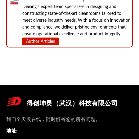
Deiiang's expert team specializes in designing and
constructing state-of-the-art cleanrooms tailored to
meet diverse industry needs. With a focus on innovation
and compliance, we deliver pristine environments that
ensure operational excellence and product integrity.
Author Articles
得创坤灵（武汉）科技有限公司
我们全天候在线，随时解答您的所有问题。
地址: